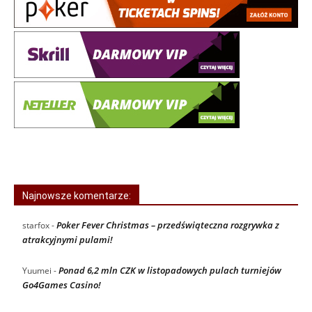
Najnowsze komentarze:
Poker Fever Christmas – przedświąteczna rozgrywka z
starfox
-
atrakcyjnymi pulami!
Ponad 6,2 mln CZK w listopadowych pulach turniejów
Yuumei
-
Go4Games Casino!