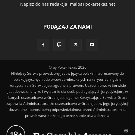
Napisz do nas
redakcja [malpa] pokertexas.net
PODĄŻAJ ZA NAMI
© by PokerTexas
2026
Niniejszy Serwis prowadzony jest w języku polskim i adresowany do
polskojęzycznych odbiorców zamieszkałych na terytoriach, gdzie
korzystanie z Serwisu jest zgodne z prawem. Uczestnictwo w Serwisie
jest dozwolone tylko i wyłącznie dla osób podlegających jurysdykcjom, w
których uczestnictwo w Grach jest legalne. Korzystając z Serwisu, Gracz
zapewnia Administratora, że uczestnictwo w Grach jest w jego jurysdykcji
dozwolone i ponosi pełną odpowiedzialność przed Administratorem za
prawdziwość złożonego przez siebie oświadczenia.