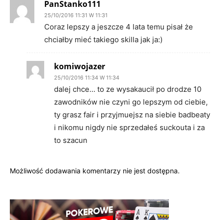
PanStanko111
25/10/2016 11:31 W 11:31
Coraz lepszy a jeszcze 4 lata temu pisał że
chciałby mieć takiego skilla jak ja:)
komiwojazer
25/10/2016 11:34 W 11:34
dalej chce… to ze wysakaucił po drodze 10
zawodników nie czyni go lepszym od ciebie,
ty grasz fair i przyjmuejsz na siebie badbeaty
i nikomu nigdy nie sprzedałeś suckouta i za
to szacun
Możliwość dodawania komentarzy nie jest dostępna.