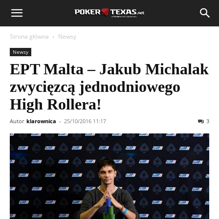
Strona główna
Newsy
Newsy
EPT Malta – Jakub Michalak
zwycięzcą jednodniowego
High Rollera!
Autor
klarownica
-
25/10/2016 11:17
3