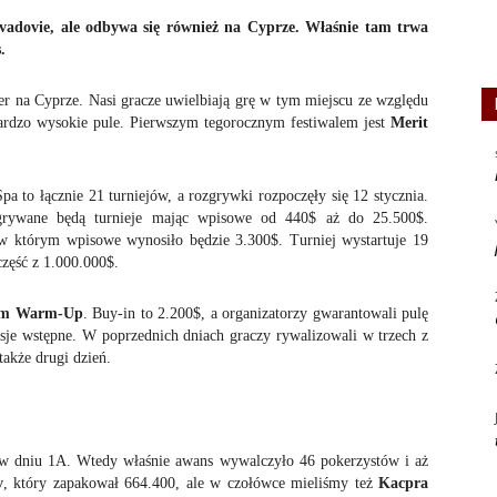
adovie, ale odbywa się również na Cyprze. Właśnie tam trwa
.
er na Cyprze. Nasi gracze uwielbiają grę w tym miejscu ze względu
bardzo wysokie pule. Pierwszym tegorocznym festiwalem jest
Merit
a to łącznie 21 turniejów, a rozgrywki rozpoczęły się 12 stycznia.
grywane będą turnieje mając wpisowe od 440$ aż do 25.500$.
 w którym wpisowe wynosiło będzie 3.300$. Turniej wystartuje 19
część z 1.000.000$.
em Warm-Up
. Buy-in to 2.200$, a organizatorzy gwarantowali pulę
sje wstępne. W poprzednich dniach graczy rywalizowali w trzech z
 także drugi dzień.
uż w dniu 1A. Wtedy właśnie awans wywalczyło 46 pokerzystów i aż
v
, który zapakował 664.400, ale w czołówce mieliśmy też
Kacpra