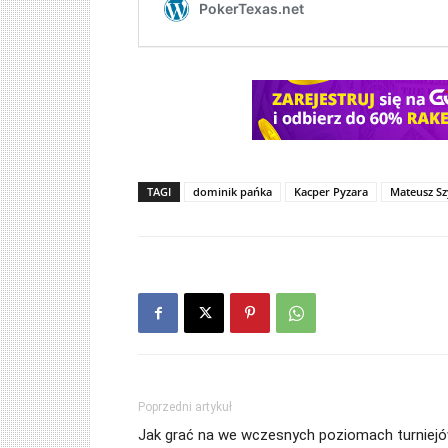
TAGI
dominik pańka
Kacper Pyzara
Mateusz S
Poprzedni artykuł
Jak grać na we wczesnych poziomach turniej