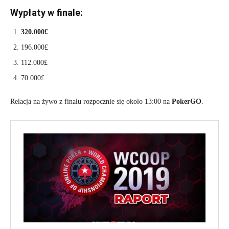
Wypłaty w finale:
320.000£
196.000£
112.000£
70.000£
Relacja na żywo z finału rozpocznie się około 13:00 na
PokerGO
.