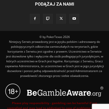
PODĄŻAJ ZA NAMI
© by PokerTexas
2026
Niniejszy Serwis prowadzony jest w języku polskim i adresowany do
polskojęzycznych odbiorców zamieszkałych na terytoriach, gdzie
korzystanie z Serwisu jest zgodne z prawem. Uczestnictwo w Serwisie
jest dozwolone tylko i wyłącznie dla osób podlegających jurysdykcjom, w
których uczestnictwo w Grach jest legalne. Korzystając z Serwisu, Gracz
zapewnia Administratora, że uczestnictwo w Grach jest w jego jurysdykcji
dozwolone i ponosi pełną odpowiedzialność przed Administratorem za
prawdziwość złożonego przez siebie oświadczenia.
Please play responsibility - gambling can be harmful if not
controlled and may lead to addiction! In case of problems look for