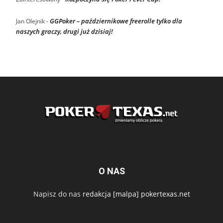
GGPoker – październikowe freerolle tylko dla
Jan Olejnik
-
naszych graczy, drugi już dzisiaj!
O NAS
Napisz do nas
redakcja [malpa] pokertexas.net