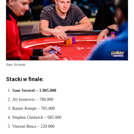
Sam Soverel
Stacki w finale:
Sam Soverel – 1.005.000
Ali Imsirovic – 780.000
Rainer Kempe – 765.000
Stephen Chidwick – 685.000
Vincent Bosca – 220.000