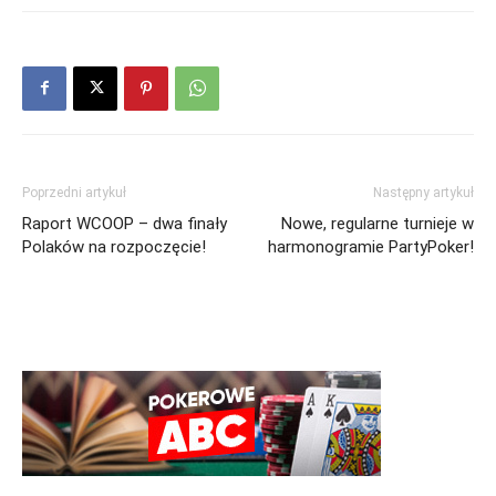
Poprzedni artykuł
Następny artykuł
Raport WCOOP – dwa finały
Nowe, regularne turnieje w
Polaków na rozpoczęcie!
harmonogramie PartyPoker!